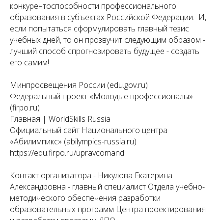
конкурентоспособности профессионального
образования в субъектах Российской Федерации. И,
если попытаться сформулировать главный тезис
учебных дней, то он прозвучит следующим образом -
лучший способ спрогнозировать будущее - создать
его самим!
Минпросвещения России (edu.gov.ru)
Федеральный проект «Молодые профессионалы»
(firpo.ru)
Главная | WorldSkills Russia
Официальный сайт Национального центра
«Абилимпикс» (abilympics-russia.ru)
https://edu.firpo.ru/upravcomand
Контакт организатора - Никулова Екатерина
Александровна - главный специалист Отдела учебно-
методического обеспечения разработки
образовательных программ Центра проектирования